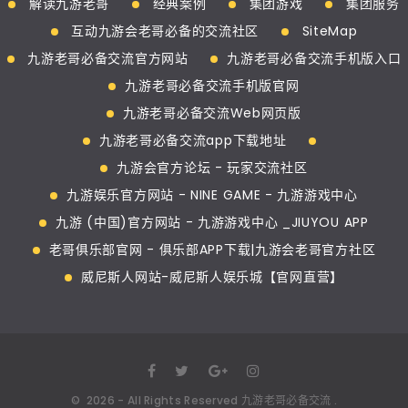
解读九游老哥
经典案例
集团游戏
集团服务
互动九游会老哥必备的交流社区
SiteMap
九游老哥必备交流官方网站
九游老哥必备交流手机版入口
九游老哥必备交流手机版官网
九游老哥必备交流Web网页版
九游老哥必备交流app下载地址
九游会官方论坛 - 玩家交流社区
九游娱乐官方网站 - NINE GAME - 九游游戏中心
九游 (中国)官方网站 - 九游游戏中心 _JIUYOU APP
老哥俱乐部官网 - 俱乐部APP下载|九游会老哥官方社区
威尼斯人网站-威尼斯人娱乐城【官网直营】
©
2026
- All Rights Reserved
九游老哥必备交流
.