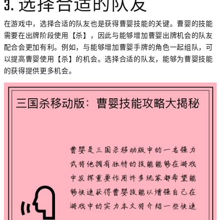
3. 选择合适的队友
在游戏中，选择合适的队友也是获得曹婴技能的关键。曹婴的技能
需要在出牌阶段使用【杀】，因此与能够增加曹婴出牌机会的队友
配合会更加有利。例如，与能够增加曹婴手牌的角色一起组队，可
以提高曹婴使用【杀】的机会。选择合适的队友，能够为曹婴技能
的获得提供更多机会。