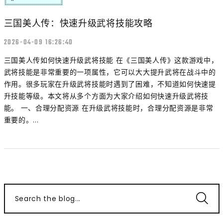
三国美人传：快速升级武将技能攻略
2026-04-09 16:26:40
三国美人传如何快速升级武将技能 在《三国美人传》这款游戏中，
武将技能是非常重要的一项属性，它可以大大提升武将在战斗中的
作用。很多玩家在升级武将技能时遇到了困难，不知道如何快速提
升技能等级。本文将从多个方面为大家介绍如何快速升级武将技
能。 一、合理分配资源 在升级武将技能时，合理分配资源是非常
重要的。...
Search the blog...