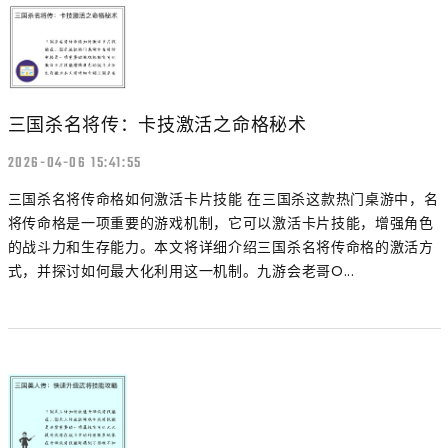
三国杀名将传：卡技激活之命格秘术
2026-04-06 15:41:55
三国杀名将传命格如何激活卡片技能 在三国杀这款热门桌游中，名
将传命格是一项重要的游戏机制，它可以激活卡片技能，增强角色
的战斗力和生存能力。本文将详细介绍三国杀名将传命格的激活方
式，并探讨如何最大化利用这一机制。九游会老哥O...