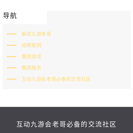
导航
解读九游老哥
经典案例
集团游戏
集团服务
互动九游会老哥必备的交流社区
互动九游会老哥必备的交流社区