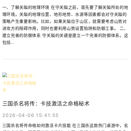
一、了解关隘的地理环境 在守关隘之前，首先要了解关隘所处的地
理环境。关隘的地理位置、地形地势、水源等因素都会对守关隘的
策略产生重要影响。比如，如果关隘位于山区，就需要考虑山势对
进攻方的阻碍作用，同时也要利用山势设置陷阱和防御工事。 二、
建立完善的防御体系 守关隘的关键是建立一个完善的防御体系。这
包括...
三国杀名将传：卡技激活之命格秘术
2026-04-06 15:41:55
三国杀名将传命格如何激活卡片技能 在三国杀这款热门桌游中，名