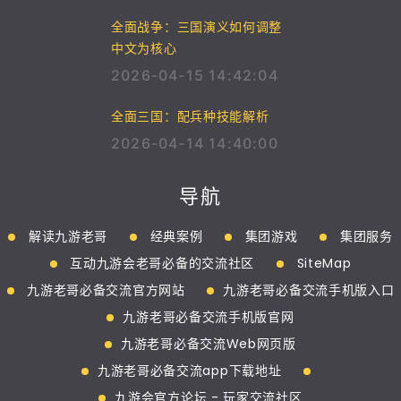
全面战争：三国演义如何调整
中文为核心
2026-04-15 14:42:04
全面三国：配兵种技能解析
2026-04-14 14:40:00
导航
解读九游老哥
经典案例
集团游戏
集团服务
互动九游会老哥必备的交流社区
SiteMap
九游老哥必备交流官方网站
九游老哥必备交流手机版入口
九游老哥必备交流手机版官网
九游老哥必备交流Web网页版
九游老哥必备交流app下载地址
九游会官方论坛 - 玩家交流社区