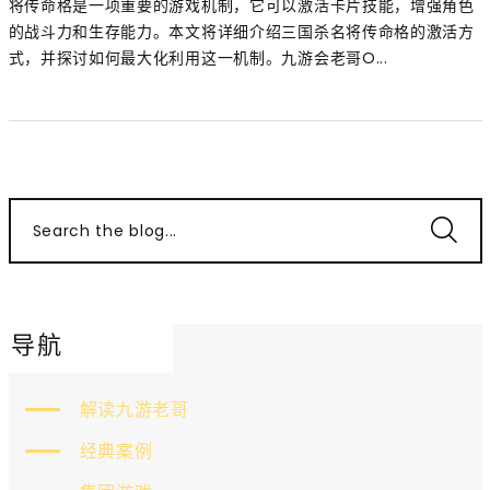
将传命格是一项重要的游戏机制，它可以激活卡片技能，增强角色
的战斗力和生存能力。本文将详细介绍三国杀名将传命格的激活方
式，并探讨如何最大化利用这一机制。九游会老哥O...
Search the blog...
导航
解读九游老哥
经典案例