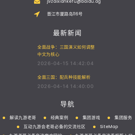
j9zaixiankefu@baidu.ag
晋江市厦路岛116号
最新新闻
全面战争：三国演义如何调整
中文为核心
2026-04-15 14:42:04
全面三国：配兵种技能解析
2026-04-14 14:40:00
导航
解读九游老哥
经典案例
集团游戏
集团服务
互动九游会老哥必备的交流社区
SiteMap