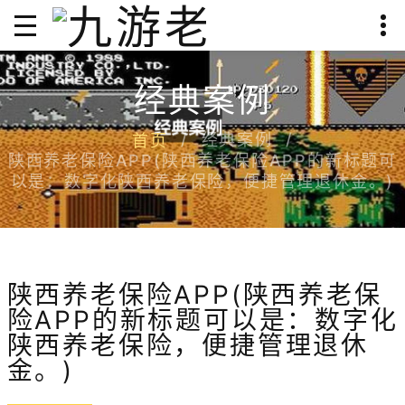
经典案例
经典案例
首页
陕西养老保险APP(陕西养老保险APP的新标题可
以是：数字化陕西养老保险，便捷管理退休金。)
陕西养老保险APP(陕西养老保
险APP的新标题可以是：数字化
陕西养老保险，便捷管理退休
金。)