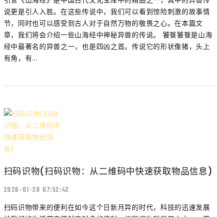
引言《山海经》是中国古代文化宝库中的精品之一，其中的异兽传
说更是引人入胜。在这些传说中，我们可以看到惊险刺激的故事情
节，同时也可以感受到古人对于自然万物的敬畏之心。在本篇文
章，我们将会介绍一些山海经中神秘异兽的传说。 饕餮饕餮是山海
经中最著名的异兽之一，也是四凶之首。传说它的形状像猪，头上
有角，有...
扫码识物(扫码识物：从二维码中快速获取物品信息)
2026-01-20 07:52:42
扫码识物带来的便利在如今这个日新月异的时代，科技的迅速发展