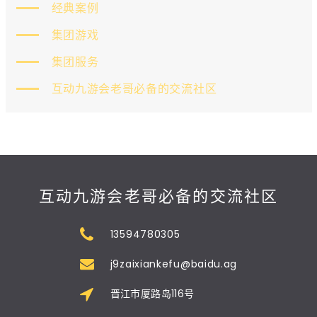
经典案例
集团游戏
集团服务
互动九游会老哥必备的交流社区
互动九游会老哥必备的交流社区
13594780305
j9zaixiankefu@baidu.ag
晋江市厦路岛116号