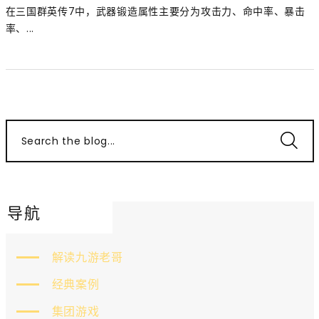
在三国群英传7中，武器锻造属性主要分为攻击力、命中率、暴击
率、...
Search the blog...
导航
解读九游老哥
经典案例
集团游戏