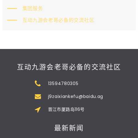
集团服务
互动九游会老哥必备的交流社区
互动九游会老哥必备的交流社区
13594780305
j9zaixiankefu@baidu.ag
晋江市厦路岛116号
最新新闻