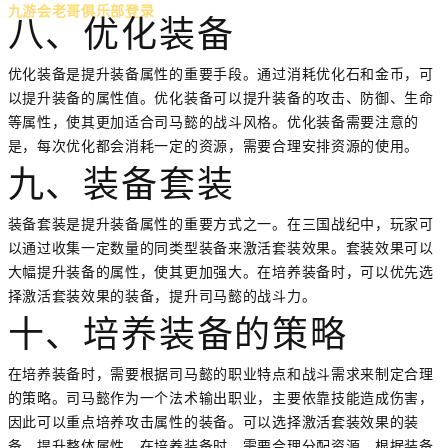
九游会老哥俱乐部登录
八、优化装备
优化装备是提升装备属性的重要手段。通过消耗优化石和金币，可
以提升装备的属性值。优化装备可以提升装备的攻击、防御、生命
等属性，使其更加适合司马懿的战斗风格。优化装备需要注意的
是，每次优化都会消耗一定的资源，需要合理安排资源的使用。
九、装备套装
装备套装是提升装备属性的重要方式之一。在三国战纪中，玩家可
以通过收集一定数量的同类型装备来激活套装效果。套装效果可以
大幅提升装备的属性，使其更加强大。在培养装备时，可以优先选
择激活套装效果的装备，提升司马懿的战斗力。
十、培养装备的策略
在培养装备时，需要根据司马懿的职业特点和战斗需求来制定合理
的策略。司马懿作为一个法术输出职业，主要依靠技能造成伤害，
因此可以重点培养攻击属性的装备。可以选择激活套装效果的装
备，提升整体属性。在培养装备时，需要合理分配资源，根据装备