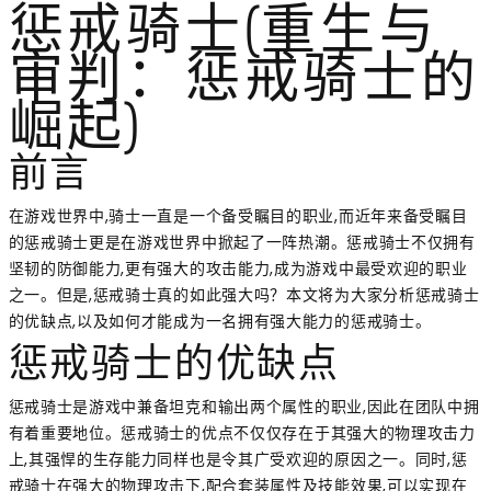
惩戒骑士(重生与
审判：惩戒骑士的
崛起)
前言
在游戏世界中,骑士一直是一个备受瞩目的职业,而近年来备受瞩目
的惩戒骑士更是在游戏世界中掀起了一阵热潮。惩戒骑士不仅拥有
坚韧的防御能力,更有强大的攻击能力,成为游戏中最受欢迎的职业
之一。但是,惩戒骑士真的如此强大吗？本文将为大家分析惩戒骑士
的优缺点,以及如何才能成为一名拥有强大能力的惩戒骑士。
惩戒骑士的优缺点
惩戒骑士是游戏中兼备坦克和输出两个属性的职业,因此在团队中拥
有着重要地位。惩戒骑士的优点不仅仅存在于其强大的物理攻击力
上,其强悍的生存能力同样也是令其广受欢迎的原因之一。同时,惩
戒骑士在强大的物理攻击下,配合套装属性及技能效果,可以实现在