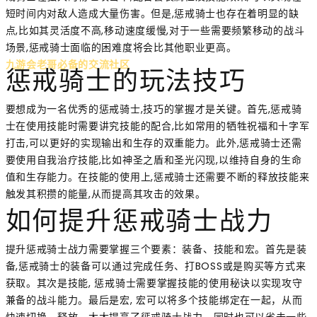
短时间内对敌人造成大量伤害。但是,惩戒骑士也存在着明显的缺
点,比如其灵活度不高,移动速度缓慢,对于一些需要频繁移动的战斗
场景,惩戒骑士面临的困难度将会比其他职业更高。
九游会老哥必备的交流社区
惩戒骑士的玩法技巧
要想成为一名优秀的惩戒骑士,技巧的掌握才是关键。首先,惩戒骑
士在使用技能时需要讲究技能的配合,比如常用的牺牲祝福和十字军
打击,可以更好的实现输出和生存的双重能力。此外,惩戒骑士还需
要使用自我治疗技能,比如神圣之盾和圣光闪现,以维持自身的生命
值和生存能力。在技能的使用上,惩戒骑士还需要不断的释放技能来
触发其积攒的能量,从而提高其攻击的效果。
如何提升惩戒骑士战力
提升惩戒骑士战力需要掌握三个要素：装备、技能和宏。首先是装
备,惩戒骑士的装备可以通过完成任务、打BOSS或是购买等方式来
获取。其次是技能, 惩戒骑士需要掌握技能的使用秘诀以实现攻守
兼备的战斗能力。最后是宏, 宏可以将多个技能绑定在一起，从而